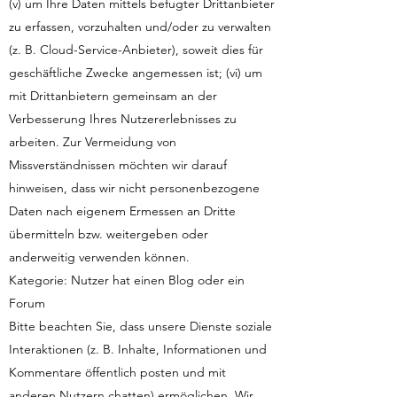
(v) um Ihre Daten mittels befugter Drittanbieter
zu erfassen, vorzuhalten und/oder zu verwalten
(z. B. Cloud-Service-Anbieter), soweit dies für
geschäftliche Zwecke angemessen ist; (vi) um
mit Drittanbietern gemeinsam an der
Verbesserung Ihres Nutzererlebnisses zu
arbeiten. Zur Vermeidung von
Missverständnissen möchten wir darauf
hinweisen, dass wir nicht personenbezogene
Daten nach eigenem Ermessen an Dritte
übermitteln bzw. weitergeben oder
anderweitig verwenden können.
Kategorie: Nutzer hat einen Blog oder ein
Forum
Bitte beachten Sie, dass unsere Dienste soziale
Interaktionen (z. B. Inhalte, Informationen und
Kommentare öffentlich posten und mit
anderen Nutzern chatten) ermöglichen. Wir