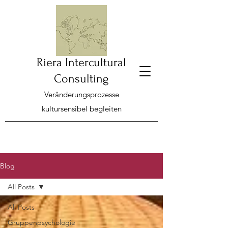
Riera Intercultural
Consulting
Veränderungsprozesse
kultursensibel begleiten
Blog
All Posts
All Posts
Gruppenpsychologie